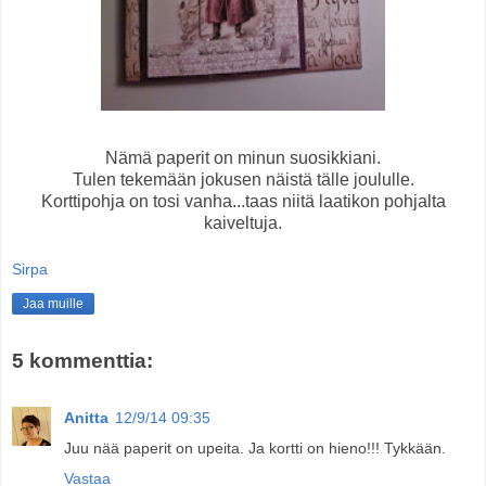
Nämä paperit on minun suosikkiani.
Tulen tekemään jokusen näistä tälle joululle.
Korttipohja on tosi vanha...taas niitä laatikon pohjalta
kaiveltuja.
Sirpa
Jaa muille
5 kommenttia:
Anitta
12/9/14 09:35
Juu nää paperit on upeita. Ja kortti on hieno!!! Tykkään.
Vastaa