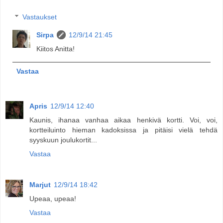
Vastaukset
Sirpa
12/9/14 21:45
Kiitos Anitta!
Vastaa
Apris
12/9/14 12:40
Kaunis, ihanaa vanhaa aikaa henkivä kortti. Voi, voi,
kortteiluinto hieman kadoksissa ja pitäisi vielä tehdä
syyskuun joulukortit...
Vastaa
Marjut
12/9/14 18:42
Upeaa, upeaa!
Vastaa